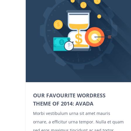
OUR FAVOURITE WORDRESS
THEME OF 2014: AVADA
Morbi vestibulum urna sit amet mauris
ornare, a efficitur urna tempor. Nulla et quam
sed eros maximus tincidunt ac sed tortor.